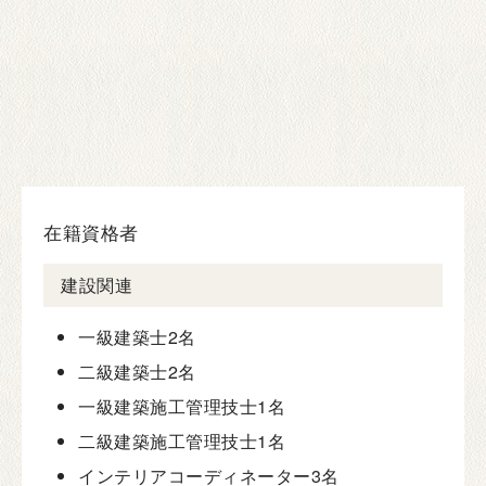
在籍資格者
建設関連
一級建築士
2名
二級建築士
2名
一級建築施工管理技士
1名
二級建築施工管理技士
1名
インテリアコーディネーター
3名