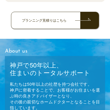
プランニング
見積りはこちら
About us
神戸で50年以上、
住まいのトータルサポート
私たちは50年以上の社歴を持つ会社です。
神戸に密着することで、お客様がお住まいを選
ぶ時の良きアドバイザーとなり、
その後の親切なホームドクターとなることを目
指しています。