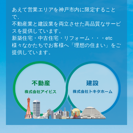
あえて営業エリアを神戸市内に限定すること
で、
不動産業と建設業を両立させた高品質なサービ
スを提供しています。
新築住宅・中古住宅・リフォーム・・・etc
様々なかたちでお客様へ「理想の住まい」をご
提供しています。