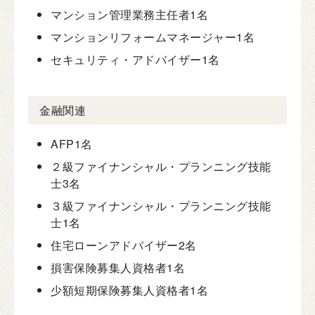
マンション管理業務主任者
1名
マンションリフォームマネージャー
1名
セキュリティ・アドバイザー
1名
金融関連
AFP
1名
２級ファイナンシャル・プランニング技能
士
3名
３級ファイナンシャル・プランニング技能
士
1名
住宅ローンアドバイザー
2名
損害保険募集人資格者
1名
少額短期保険募集人資格者
1名