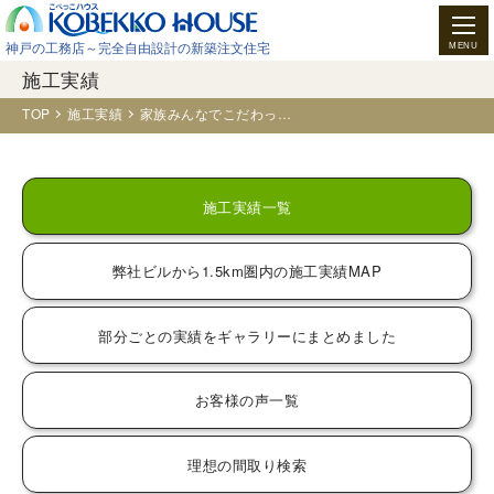
神戸の工務店～完全自由設計の新築注文住宅
施工実績
TOP
施工実績
家族みんなでこだわった新築一戸建て注文住宅（お建て替え事例）～神戸市灘区Ｍ様邸
施工実績一覧
弊社ビルから1.5km圏内の
施工実績MAP
部分ごとの実績をギャラリーに
まとめました
お客様の声一覧
理想の間取り検索