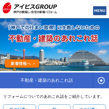
toggle
naviga
新着情報へ
不動産・建築のあれこれ話
リフォームについてのあれこれ話をご紹介しています。