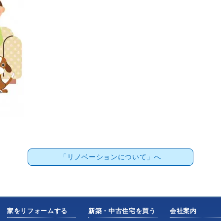
「リノベーションについて」へ
家をリフォームする
新築・中古住宅を買う
会社案内