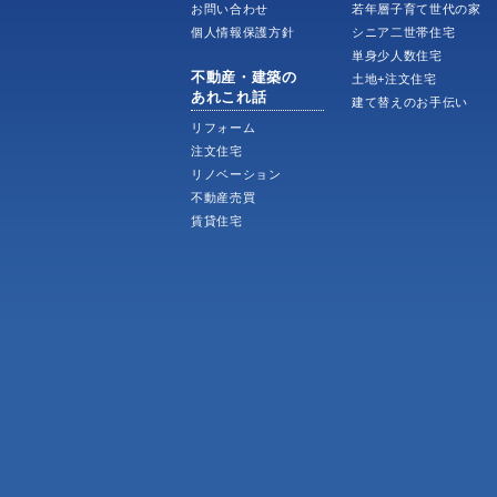
お問い合わせ
若年層子育て世代の家
個人情報保護方針
シニア二世帯住宅
単身少人数住宅
不動産・建築の
土地+注文住宅
あれこれ話
建て替えのお手伝い
リフォーム
注文住宅
リノベーション
不動産売買
賃貸住宅