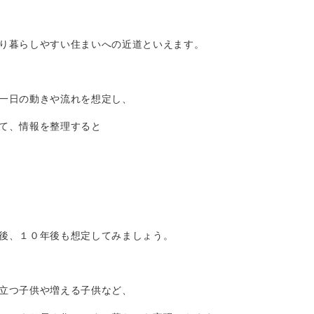
り暮らしやすい住まいへの近道といえます。
一日の動きや流れを想定し、
て、情報を整理すると
後、１０年後も想定してみましょう。
立つ子供や増える子供など、