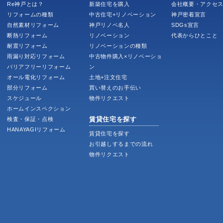
Re神戸とは？
新築住宅を購入
会社概要・アクセ
リフォームの種類
中古住宅+リノベーション
神戸密着宣言
自然素材リフォーム
神戸リノベ名人
SDGs宣言
断熱リフォーム
リノベーション
代表からひとこと
耐震リフォーム
リノベーションの種類
雨漏り対応リフォーム
中古物件購入×リノベーショ
バリアフリーリフォーム
ン
オール電化リフォーム
土地+注文住宅
部分リフォーム
買い替えのお手伝い
スケジュール
物件リクエスト
ホームインスペクション
賃貸住宅を探す
検査・保証・点検
HANAYAGIリフォーム
賃貸住宅を探す
お引越しするまでの流れ
物件リクエスト