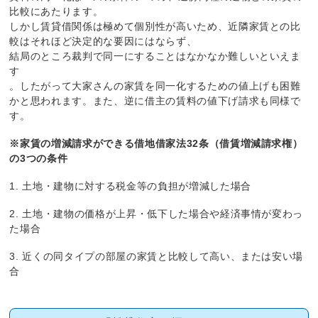
比較にあたります。
しかし賃貸借関係は極めて個別性が高いため、近隣家賃との比
較はそれほど決定的な要因にはならず、
結局のところ裁判で同一にすることはなかなか難しいといえま
す
。したがって大家さんの家賃を同一化するための値上げも困難
かと思われます。また、逆に借主の賃料の値下げ請求も同様で
す。
※家賃の増減請求ができる借地借家法32条（借賃増減請求権）
の3つの条件
1. 土地・建物に対する税金等の負担が増減した場合
2. 土地・建物の価格が上昇・低下した場合や経済事情が変わっ
た場合
3. 近くの同タイプの部屋の家賃と比較して高い、または安い場
合