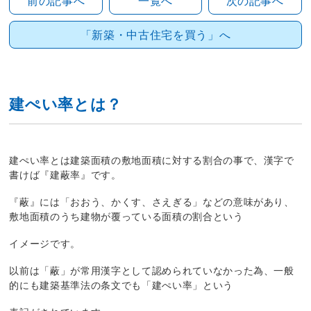
前の記事へ
一覧へ
次の記事へ
「新築・中古住宅を買う」へ
建ぺい率とは？
建ぺい率とは建築面積の敷地面積に対する割合の事で、漢字で
書けば『建蔽率』です。
『蔽』には「おおう、かくす、さえぎる」などの意味があり、
敷地面積のうち建物が覆っている面積の割合という
イメージです。
以前は「蔽」が常用漢字として認められていなかった為、一般
的にも建築基準法の条文でも「建ぺい率」という