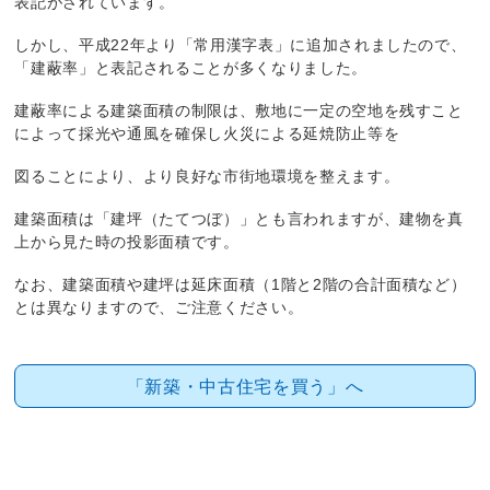
表記がされています。
しかし、平成22年より「常用漢字表」に追加されましたので、
「建蔽率」と表記されることが多くなりました。
建蔽率による建築面積の制限は、敷地に一定の空地を残すこと
によって採光や通風を確保し火災による延焼防止等を
図ることにより、より良好な市街地環境を整えます。
建築面積は「建坪（たてつぼ）」とも言われますが、建物を真
上から見た時の投影面積です。
なお、建築面積や建坪は延床面積（1階と2階の合計面積など）
とは異なりますので、ご注意ください。
「新築・中古住宅を買う」へ