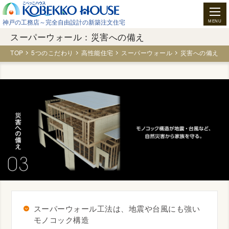
神戸の工務店～完全自由設計の新築注文住宅
スーパーウォール：災害への備え
TOP
5つのこだわり
高性能住宅
スーパーウォール
災害への備え
スーパーウォール工法は、地震や台風にも強い
モノコック構造