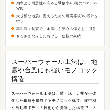
効率よく耐震性を高める壁倍率4.3倍のパネルを
実現
大規模な地震に備えるための耐震等級3の設計を
推奨
高耐震＋制震で、余震にも安心の備えをご用意
さまざまな災害における、信頼の実績
スーパーウォール工法は、地
震や台風にも強いモノコック
構造
スーパーウォール工法は、壁・床・天井が一体
化した箱形を構成するモノコック構造。航空機
や自動車ボディの技術から発達した構造で、大