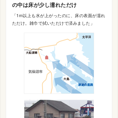
の中は床が少し濡れただけ
「1m以上も水が上がったのに、床の表面が濡れ
ただけ。雑巾で拭いただけで済みました」