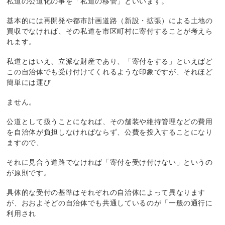
私道の公道化の事を「私道の移管」といいます。
基本的には再開発や都市計画道路（新設・拡張）による土地の
買収でなければ、その私道を市区町村に寄付することが考えら
れます。
私道とはいえ、立派な財産であり、「寄付をする」といえばど
この自治体でも受け付けてくれるような印象ですが、それほど
簡単には運び
ません。
公道として扱うことになれば、その舗装や維持管理などの費用
を自治体が負担しなければならず、公費を投入することになり
ますので、
それに見合う道路でなければ「寄付を受け付けない」というの
が原則です。
具体的な受付の基準はそれぞれの自治体によって異なります
が、おおよそどの自治体でも共通しているのが「一般の通行に
利用され