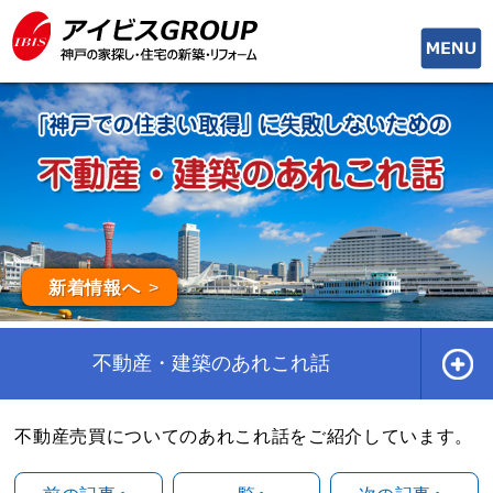
toggle
naviga
新着情報へ
不動産・建築のあれこれ話
不動産売買についてのあれこれ話をご紹介しています。