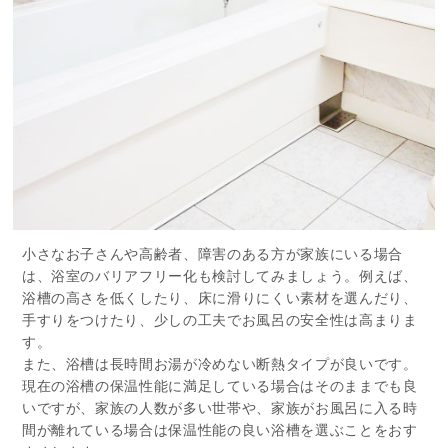
小さなお子さんや高齢者、障害のある方が家族にいる場合
は、浴室のバリアフリー化も検討してみましょう。例えば、
浴槽の高さを低くしたり、床に滑りにくい素材を選んだり、
手すりをつけたり、少しの工夫でお風呂の安全性は高まりま
す。
また、浴槽は長時間お湯が冷めない断熱タイプが良いです。
現在の浴槽の保温性能に満足している場合はそのままでも良
いですが、家族の人数が多い世帯や、家族がお風呂に入る時
間が離れている場合は保温性能の良い浴槽を選ぶことをおす