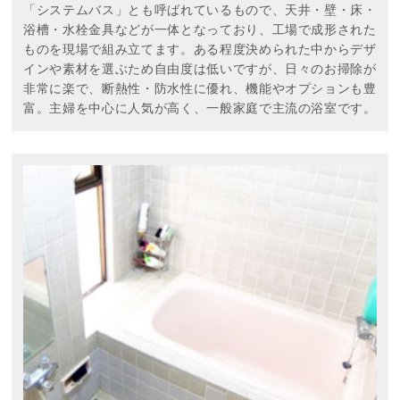
「システムバス」とも呼ばれているもので、天井・壁・床・
浴槽・水栓金具などが一体となっており、工場で成形された
ものを現場で組み立てます。ある程度決められた中からデザ
インや素材を選ぶため自由度は低いですが、日々のお掃除が
非常に楽で、断熱性・防水性に優れ、機能やオプションも豊
富。主婦を中心に人気が高く、一般家庭で主流の浴室です。