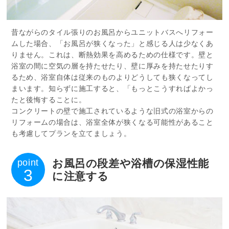
昔ながらのタイル張りのお風呂からユニットバスへリフォー
ムした場合、「お風呂が狭くなった」と感じる人は少なくあ
りません。これは、断熱効果を高めるための仕様です。壁と
浴室の間に空気の層を持たせたり、壁に厚みを持たせたりす
るため、浴室自体は従来のものよりどうしても狭くなってし
まいます。知らずに施工すると、「もっとこうすればよかっ
たと後悔することに。
コンクリートの壁で施工されているような旧式の浴室からの
リフォームの場合は、浴室全体が狭くなる可能性があること
も考慮してプランを立てましょう。
point
お風呂の段差や浴槽の保湿性能
3
に注意する