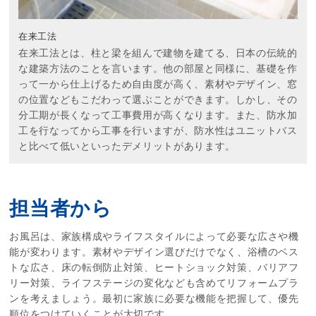
在来工法
在来工法とは、柱と梁を組んで建物を建てる、日本の伝統的
な建築方法のことを言います。他の部屋と同様に、基礎を作
って一から仕上げるため自由度が高く、素材やデザイン、窓
の位置などもこだわって選ぶことができます。しかし、その
分工期が長くなって工事費用が高くなります。また、防水加
工を行なってから工事を行いますが、防水性はユニットバス
と比べて低いといったデメリットがあります。
担当者から
お風呂は、家族構成やライフスタイルによって必要な広さや機
能が変わります。素材やデザイン選びだけでなく、浴槽のベス
トな広さ、床の転倒防止対策、ヒートショック対策、バリアフ
リー対策、ライフステージの変化なども含めてリフォームプラ
ンを考えましょう。最初に家族に必要な機能を把握して、優先
順位をつけていくことが大切です。