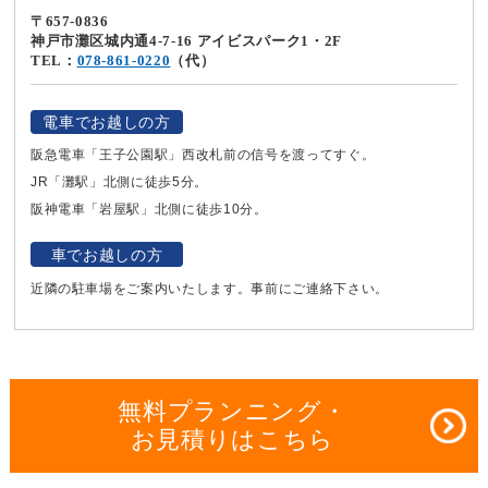
〒657-0836
神戸市灘区城内通4-7-16 アイビスパーク1・2F
TEL：
078-861-0220
（代）
電車でお越しの方
阪急電車「王子公園駅」西改札前の信号を渡ってすぐ。
JR「灘駅」北側に徒歩5分。
阪神電車「岩屋駅」北側に徒歩10分。
車でお越しの方
近隣の駐車場をご案内いたします。事前にご連絡下さい。
無料プランニング・
お見積りはこちら