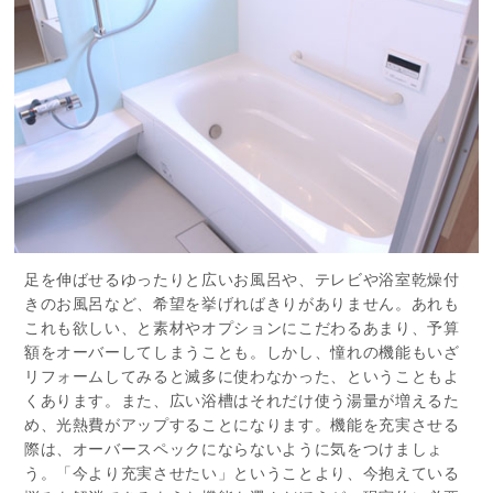
足を伸ばせるゆったりと広いお風呂や、テレビや浴室乾燥付
きのお風呂など、希望を挙げればきりがありません。あれも
これも欲しい、と素材やオプションにこだわるあまり、予算
額をオーバーしてしまうことも。しかし、憧れの機能もいざ
リフォームしてみると滅多に使わなかった、ということもよ
くあります。また、広い浴槽はそれだけ使う湯量が増えるた
め、光熱費がアップすることになります。機能を充実させる
際は、オーバースペックにならないように気をつけましょ
う。「今より充実させたい」ということより、今抱えている