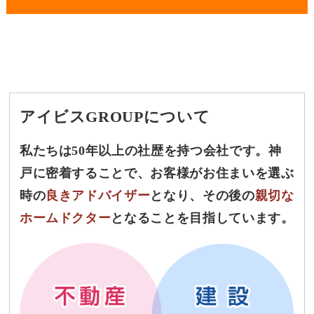
アイビスGROUPについて
私たちは50年以上の社歴を持つ会社です。神
戸に密着することで、お客様がお住まいを選ぶ
時の
良きアドバイザー
となり、その後の
親切な
ホームドクター
となることを目指しています。