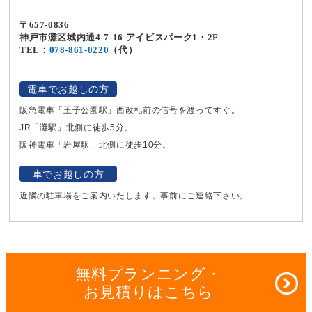
〒657-0836
神戸市灘区城内通4-7-16 アイビスパーク1・2F
TEL：
078-861-0220
（代）
電車でお越しの方
阪急電車「王子公園駅」西改札前の信号を渡ってすぐ。
JR「灘駅」北側に徒歩5分。
阪神電車「岩屋駅」北側に徒歩10分。
車でお越しの方
近隣の駐車場をご案内いたします。事前にご連絡下さい。
無料プランニング・
お見積りはこちら