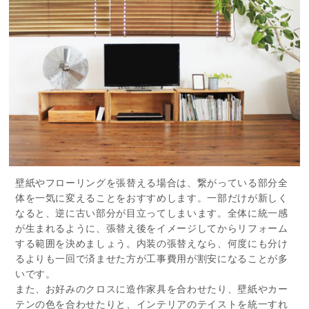
壁紙やフローリングを張替える場合は、繋がっている部分全
体を一気に変えることをおすすめします。一部だけが新しく
なると、逆に古い部分が目立ってしまいます。全体に統一感
が生まれるように、張替え後をイメージしてからリフォーム
する範囲を決めましょう。内装の張替えなら、何度にも分け
るよりも一回で済ませた方が工事費用が割安になることが多
いです。
また、お好みのクロスに造作家具を合わせたり、壁紙やカー
テンの色を合わせたりと、インテリアのテイストを統一すれ