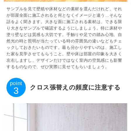
サンプルを見て壁紙や床材などの素材を選んだけれど、それ
が部屋全面に施工されると何となくイメージと違う…そんな
話をよく聞きます。大きな面に施工される素材は、できる限
り大きなサンプルで確認するようにしましょう。特に床材や
塗り壁などは質感も大切です。手触りや足での踏み心地、自
然光の時と照明が当たっている時の雰囲気の違いなどもチェ
ックしておきたいものです。最も分かりやすいのは、施工し
た家を見学させてもらうこと。壁や床は部屋の印象を大きく
左右しますし、デザインだけではなく室内の空気感にも影響
するものなので、ぜひ実際に見せてもらいましょう。
point
クロス張替えの頻度に注意する
3