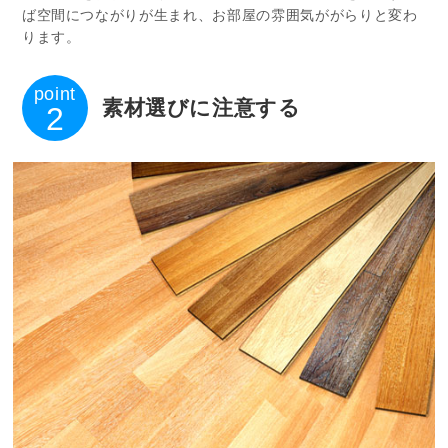
ば空間につながりが生まれ、お部屋の雰囲気ががらりと変わ
ります。
point
素材選びに注意する
2