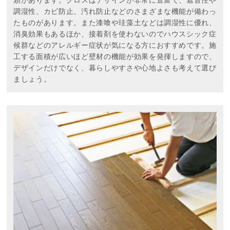
類があります。クロスはデザインが非常に豊富で、遮音性や
調湿性、カビ防止、汚れ防止などのさまざまな機能が備わっ
たものがあります。また漆喰や珪藻土などは調湿性に優れ、
消臭効果もあるほか、接着剤を使わないのでハウスシック症
候群などのアレルギー症状が気になる方におすすめです。施
工する面積が広いほど壁材の機能が効果を発揮しますので、
デザインだけでなく、暮らしやすさや心地よさも考えて選び
ましょう。