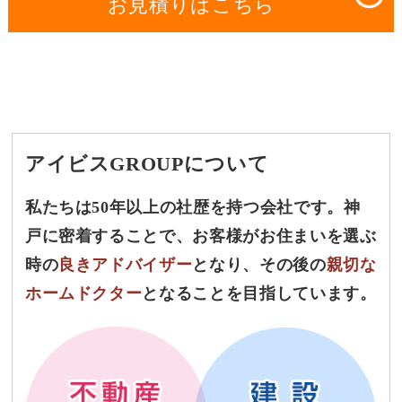
お見積りはこちら
アイビスGROUPについて
私たちは50年以上の社歴を持つ会社です。神
戸に密着することで、お客様がお住まいを選ぶ
時の
良きアドバイザー
となり、その後の
親切な
ホームドクター
となることを目指しています。