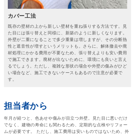
カバー工法
既存の壁材の上から新しい壁材を重ね張りする方法です。見
た目には張り替えと同様に、新築のように新しくなります。
外壁が二重になることで多少重量は増しますが、その分断熱
性と遮音性が増すというメリットも。さらに、解体撤去や廃
材処理にかかる費用が不要なため、張り替えよりも安い費用
で施工できます。廃材が出ないために、環境にも良いと言え
るでしょう。ただし、複雑な形状の場合や外壁の傷みがひど
い場合など、施工できないケースもあるので注意が必要で
す。
担当者から
年月が経つと、色あせや傷みが目立つ外壁。見た目に悪いだけ
でなく、建物の寿命にも関わるため、定期的な点検やリフォー
ムが必要です。 ただし、施工費用は安いものではないため、外