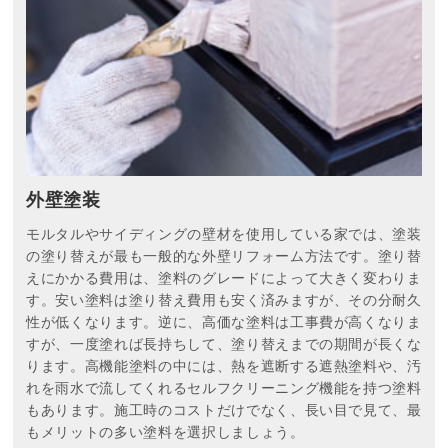
外壁塗装
モルタルやサイディングの壁材を使用している家では、塗装
の塗り替えが最も一般的な外壁リフォーム方法です。塗り替
えにかかる費用は、塗料のグレードによって大きく変わりま
す。安い塗料は塗り替え費用も安く済みますが、その分耐久
性が低くなります。逆に、高価な塗料は工事費が高くなりま
すが、一度塗れば長持ちして、塗り替えまでの期間が長くな
ります。高機能塗料の中には、熱を遮断する遮熱塗料や、汚
れを雨水で流してくれるセルフクリーニング機能を持つ塗料
もあります。施工時のコストだけでなく、長い目で見て、最
もメリットの多い塗料を選択しましょう。