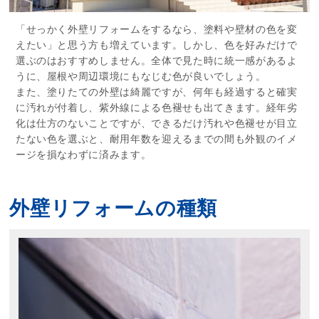
「せっかく外壁リフォームをするなら、塗料や壁材の色を変
えたい」と思う方も増えています。しかし、色を好みだけで
選ぶのはおすすめしません。全体で見た時に統一感があるよ
うに、屋根や周辺環境にもなじむ色が良いでしょう。
また、塗りたての外壁は綺麗ですが、何年も経過すると確実
に汚れが付着し、紫外線による色褪せも出てきます。経年劣
化は仕方のないことですが、できるだけ汚れや色褪せが目立
たない色を選ぶと、耐用年数を迎えるまでの間も外観のイメ
ージを損なわずに済みます。
外壁リフォームの種類