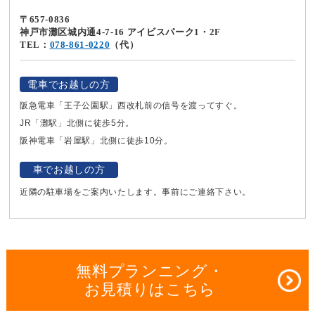
〒657-0836
神戸市灘区城内通4-7-16 アイビスパーク1・2F
TEL：
078-861-0220
（代）
電車でお越しの方
阪急電車「王子公園駅」西改札前の信号を渡ってすぐ。
JR「灘駅」北側に徒歩5分。
阪神電車「岩屋駅」北側に徒歩10分。
車でお越しの方
近隣の駐車場をご案内いたします。事前にご連絡下さい。
無料プランニング・
お見積りはこちら