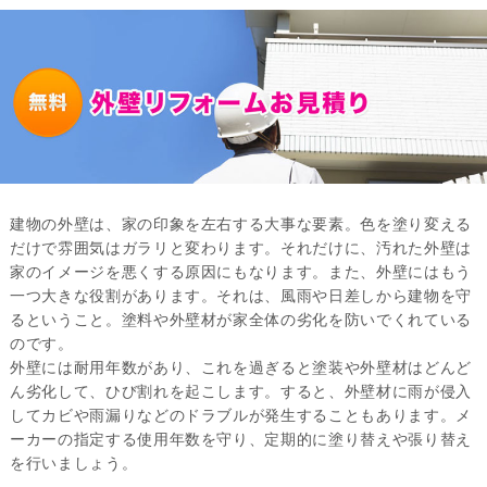
建物の外壁は、家の印象を左右する大事な要素。色を塗り変える
だけで雰囲気はガラリと変わります。それだけに、汚れた外壁は
家のイメージを悪くする原因にもなります。また、外壁にはもう
一つ大きな役割があります。それは、風雨や日差しから建物を守
るということ。塗料や外壁材が家全体の劣化を防いでくれている
のです。
外壁には耐用年数があり、これを過ぎると塗装や外壁材はどんど
ん劣化して、ひび割れを起こします。すると、外壁材に雨が侵入
してカビや雨漏りなどのドラブルが発生することもあります。メ
ーカーの指定する使用年数を守り、定期的に塗り替えや張り替え
を行いましょう。