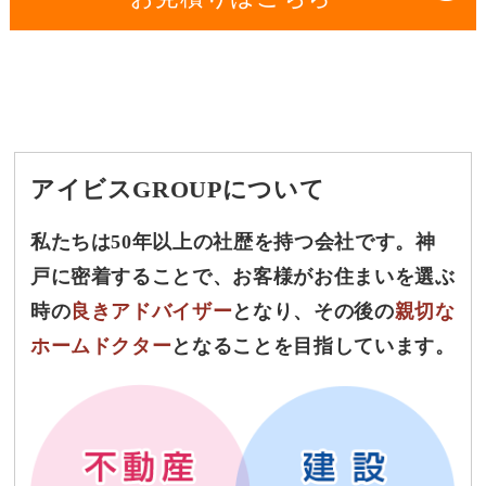
アイビスGROUPについて
私たちは50年以上の社歴を持つ会社です。神
戸に密着することで、お客様がお住まいを選ぶ
時の
良きアドバイザー
となり、その後の
親切な
ホームドクター
となることを目指しています。