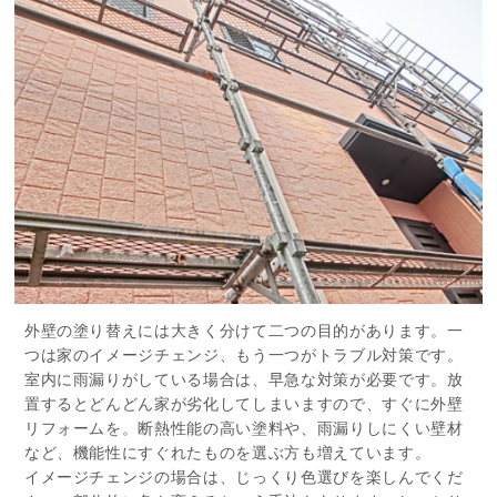
外壁の塗り替えには大きく分けて二つの目的があります。一
つは家のイメージチェンジ、もう一つがトラブル対策です。
室内に雨漏りがしている場合は、早急な対策が必要です。放
置するとどんどん家が劣化してしまいますので、すぐに外壁
リフォームを。断熱性能の高い塗料や、雨漏りしにくい壁材
など、機能性にすぐれたものを選ぶ方も増えています。
イメージチェンジの場合は、じっくり色選びを楽しんでくだ